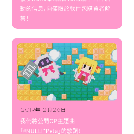
動的信息，向僅限於軟件包購買者解
禁！
2019年12月26日
我們將公開OP主題曲
「#NULL!*Peta」的歌詞！