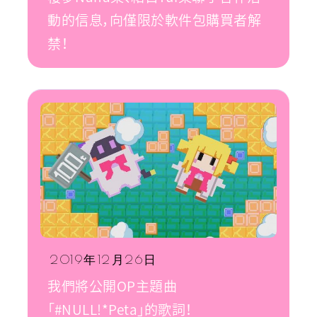
動的信息，向僅限於軟件包購買者解
禁！
2019年12月26日
我們將公開OP主題曲
「#NULL!*Peta」的歌詞！