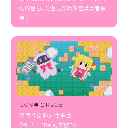
動的信息，向僅限於軟件包購買者解
禁！
2019年12月26日
我們將公開OP主題曲
「#NULL!*Peta」的歌詞！